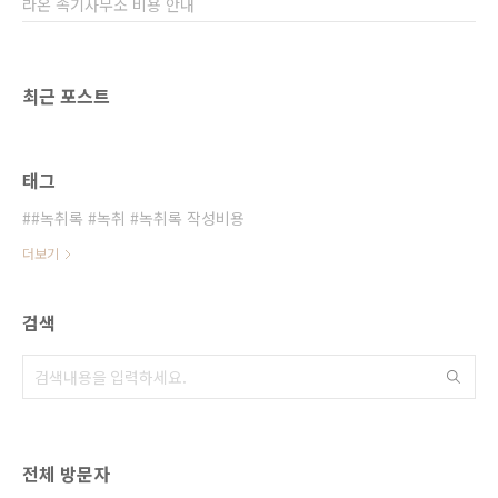
라온 속기사무소 비용 안내
최근 포스트
태그
#녹취록 #녹취 #녹취록 작성비용
더보기
검색
전체 방문자