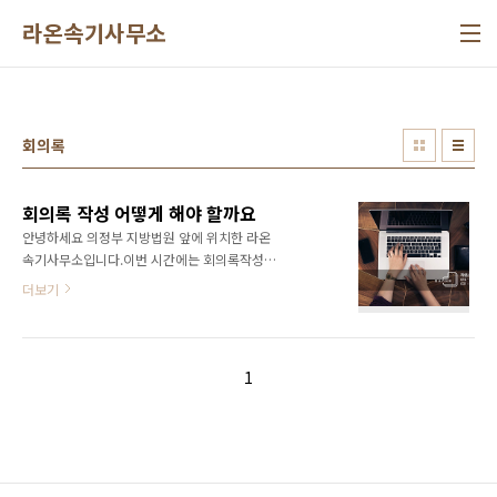
본문 바로가기
라온속기사무소
회의록
회의록 작성 어떻게 해야 할까요
안녕하세요 의정부 지방법원 앞에 위치한 라온
속기사무소입니다.이번 시간에는 회의록작성에
대해 알아볼텐데요.우선 회의록이 왜 필요한지,
더보기
언제 필요한지부터 알아보겠습니다. 회의록이란
민간기업이나 행정기관 등에서 관계인들의 의사
를 기록하여 공증한 문서를 말하는데요. 회의 절
차의 투명성과 발언의 책임성 등을 위해회의록
1
을 남기는 경우가 많아지고 있어요.이사회, 위원
회, 주주총회 같은 큰 회의뿐 아니라중소기업 같
은 경우도 중요한 회의는 기록으로 남기는 경우
가 많아지고 있습니다. 회의록 작성을 하게 되면
회의에 불참했던 관계자나회의 내용을 알고 싶