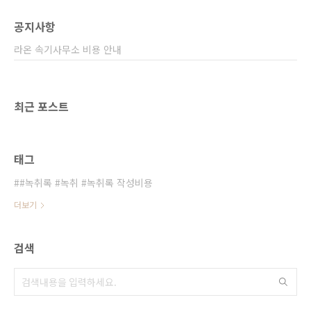
은 주주, 사원 등이 누가 어떤 발언을 했는지 쉽
게 알 수 있는 장점도 있습니다. 뿐만 아니라 위
공지사항
원회나 입주자대표회의 등에서는주민들에게도
회의 내용을 쉽게 알려줄 수 있는 ..
라온 속기사무소 비용 안내
최근 포스트
태그
#녹취록 #녹취 #녹취록 작성비용
더보기
검색