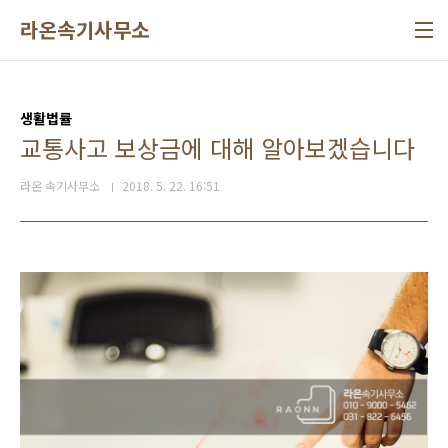
본문 바로가기
라온속기사무소
생활법률
교통사고 보상금에 대해 알아보겠습니다
라온 속기사무소
2018. 5. 22. 16:51