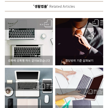
'생활법률'
Related Articles
성폭력 성폭행 차이 알아보겠습니다
정당방위 기준 살펴보기