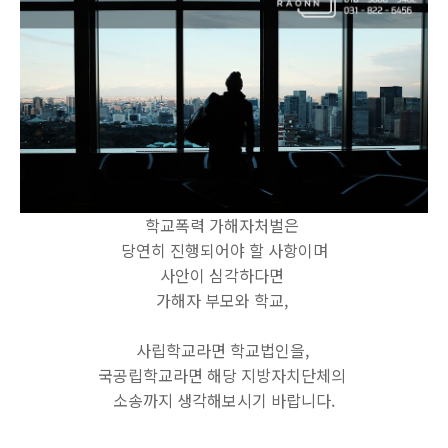
학교폭력 가해자처벌은
당연히 진행되어야 할 사항이며
사안이 심각하다면
가해자 부모와 학교,
사립학교라면 학교법인을,
국공립학교라면 해당 지방자치단체의
소송까지 생각해보시기 바랍니다.