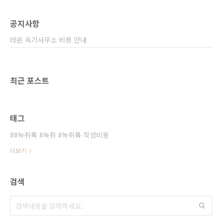
공지사항
라온 속기사무소 비용 안내
최근 포스트
태그
#녹취록 #녹취 #녹취록 작성비용
더보기
검색