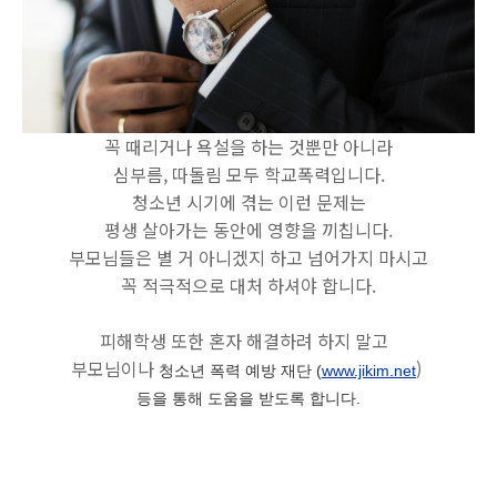
꼭 때리거나 욕설을 하는 것뿐만 아니라
심부름, 따돌림 모두 학교폭력입니다.
청소년 시기에 겪는 이런 문제는
평생 살아가는 동안에 영향을 끼칩니다.
부모님들은 별 거 아니겠지 하고 넘어가지 마시고
꼭 적극적으로 대처 하셔야 합니다.
피해학생 또한 혼자 해결하려 하지 말고
부모님이나
)
청소년 폭력 예방 재단 (
www.jikim.net
등을 통해 도움을 받도록 합니다.