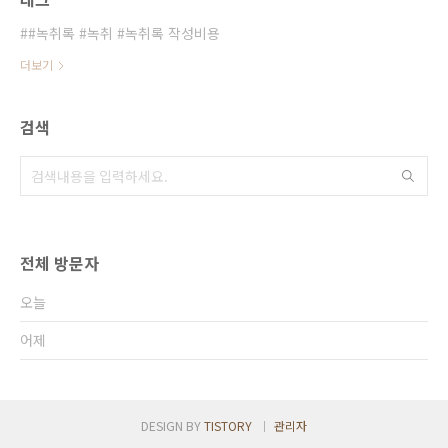
#녹취록 #녹취 #녹취록 작성비용
더보기
검색
전체 방문자
오늘
어제
DESIGN BY
TISTORY
관리자