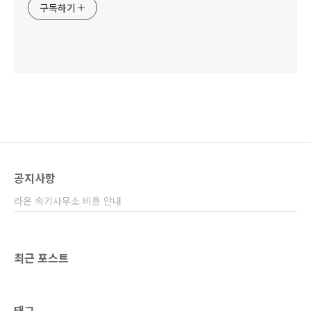
구독하기
공지사항
라온 속기사무소 비용 안내
최근 포스트
태그