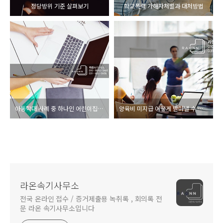
정당방위 기준 살펴보기
학교폭력 가해자처벌과 대처방법
아동학대 사례 중 하나인 어린이집 폭력
양육비 미지급 어떻게 받아낼 수 있을까요?
라온속기사무소
전국 온라인 접수 / 증거제출용 녹취록 , 회의록 전
문 라온 속기사무소입니다