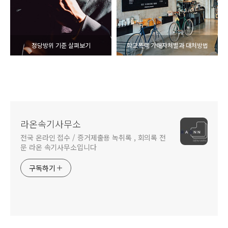
정당방위 기준 살펴보기
학교폭력 가해자처벌과 대처방법
라온속기사무소
전국 온라인 접수 / 증거제출용 녹취록 , 회의록 전
문 라온 속기사무소입니다
구독하기