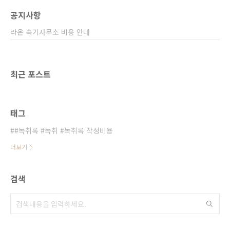
공지사항
라온 속기사무소 비용 안내
최근 포스트
태그
#녹취록 #녹취 #녹취록 작성비용
더보기
검색