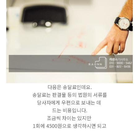
다음은 송달료인데요.
송달료는 판결물 등의 법원의 서류를
당사자에게 우편으로 보내는 데
드는 비용입니다.
조금씩 차이는 있지만
1회에 4500원으로 생각하시면 되고