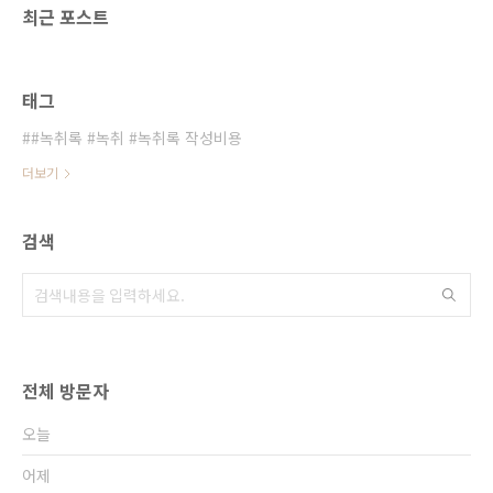
최근 포스트
태그
#녹취록 #녹취 #녹취록 작성비용
더보기
검색
전체 방문자
오늘
어제