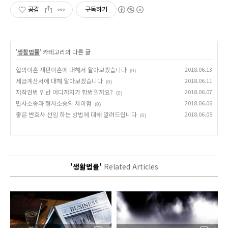
공감
구독하기
'
생활법률
' 카테고리의 다른 글
협의이혼 재판이혼에 대해서 알아보겠습니다
2018.06.13
(0)
세금계산서에 대해 알아보겠습니다
2018.06.11
(0)
저작권법 위반 어디까지가 합법일까요?
2018.06.07
(0)
민사소송과 형사소송의 차이점
2018.06.06
(0)
좋은 변호사 선임 하는 방법에 대해 알려드립니다
2018.06.05
(0)
'생활법률'
Related Articles