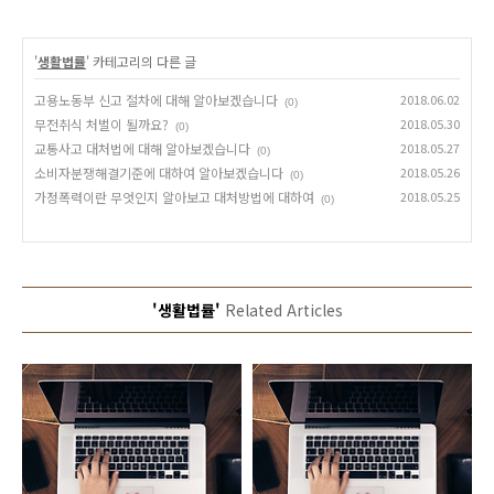
'
생활법률
' 카테고리의 다른 글
고용노동부 신고 절차에 대해 알아보겠습니다
2018.06.02
(0)
무전취식 처벌이 될까요?
2018.05.30
(0)
교통사고 대처법에 대해 알아보겠습니다
2018.05.27
(0)
소비자분쟁해결기준에 대하여 알아보겠습니다
2018.05.26
(0)
가정폭력이란 무엇인지 알아보고 대처방법에 대하여
2018.05.25
(0)
'생활법률'
Related Articles