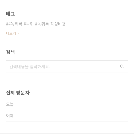
태그
#녹취록 #녹취 #녹취록 작성비용
더보기
검색
전체 방문자
오늘
어제