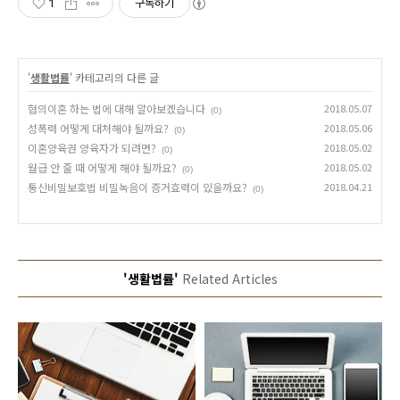
1
구독하기
'
생활법률
' 카테고리의 다른 글
협의이혼 하는 법에 대해 알아보겠습니다
2018.05.07
(0)
성폭력 어떻게 대처해야 될까요?
2018.05.06
(0)
이혼양육권 양육자가 되려면?
2018.05.02
(0)
월급 안 줄 때 어떻게 해야 될까요?
2018.05.02
(0)
통신비밀보호법 비밀녹음이 증거효력이 있을까요?
2018.04.21
(0)
'생활법률'
Related Articles