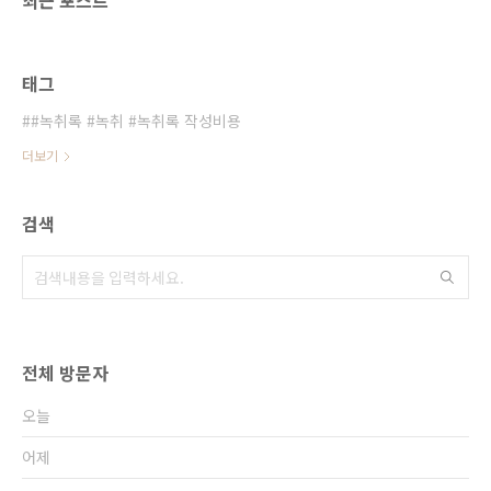
최근 포스트
태그
#녹취록 #녹취 #녹취록 작성비용
더보기
검색
전체 방문자
오늘
어제